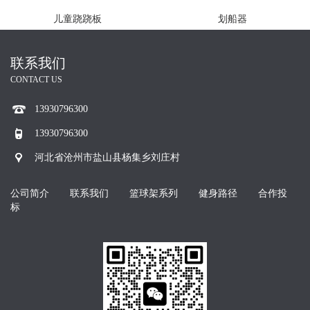
儿童跷跷板
划船器
联系我们
CONTACT US
13930796300
13930796300
河北省沧州市盐山县杨集乡刘庄村
公司简介
联系我们
篮球架系列
健身路径
合作投
标