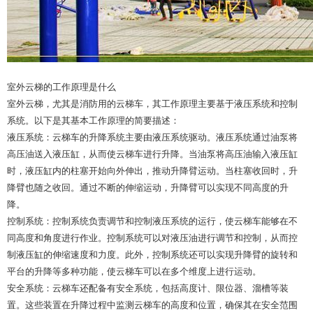
室外云梯的工作原理是什么
室外云梯，尤其是消防用的云梯车，其工作原理主要基于液压系统和控制
系统。以下是其基本工作原理的简要描述：
液压系统：云梯车的升降系统主要由液压系统驱动。液压系统通过油泵将
高压油送入液压缸，从而使云梯车进行升降。当油泵将高压油输入液压缸
时，液压缸内的柱塞开始向外伸出，推动升降臂运动。当柱塞收回时，升
降臂也随之收回。通过不断的伸缩运动，升降臂可以实现不同高度的升
降。
控制系统：控制系统负责调节和控制液压系统的运行，使云梯车能够在不
同高度和角度进行作业。控制系统可以对液压油进行调节和控制，从而控
制液压缸的伸缩速度和力度。此外，控制系统还可以实现升降臂的旋转和
平台的升降等多种功能，使云梯车可以在多个维度上进行运动。
安全系统：云梯车还配备有安全系统，包括高度计、限位器、溜槽等装
置。这些装置在升降过程中监测云梯车的高度和位置，确保其在安全范围