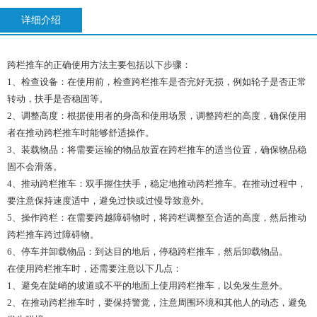
详细介绍
跨栏推车的正确使用方法主要包括以下步骤：
1、检查设备：在使用前，检查跨栏推车是否完好无损，例如轮子是否正常
转动，扶手是否稳固等。
2、调整高度：根据使用者的身高和使用场景，调整跨栏的高度，确保使用
者在推动跨栏推车时能够舒适操作。
3、装载物品：将需要运输的物品放置在跨栏推车的适当位置，确保物品稳
固不会滑落。
4、推动跨栏推车：双手握住扶手，稳定地推动跨栏推车。在推动过程中，
要注意保持速度适中，避免过快或过慢导致意外。
5、操作跨栏：在需要跨越障碍物时，将跨栏调整至合适的高度，然后推动
跨栏推车跨过障碍物。
6、停车并卸载物品：到达目的地后，停稳跨栏推车，然后卸载物品。
在使用跨栏推车时，还需要注意以下几点：
1、避免在陡峭的坡道或不平的地面上使用跨栏推车，以免发生意外。
2、在推动跨栏推车时，要保持警觉，注意周围环境和其他人的动态，避免