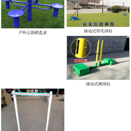
移动式羽毛球柱
户外公园棋盘桌
移动式网球柱