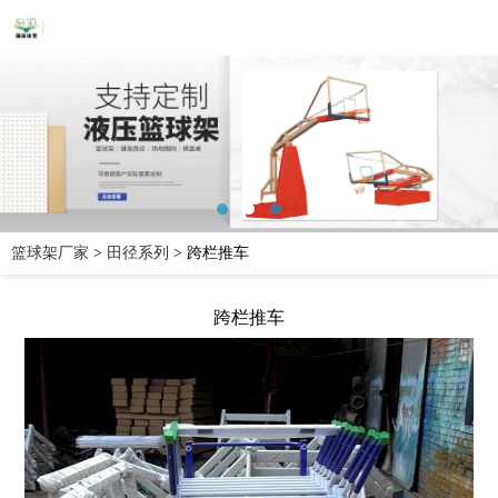
篮球架厂家
>
田径系列
>
跨栏推车
跨栏推车