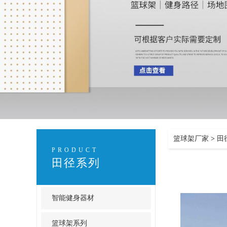
篮球架厂家
>
田
PRODUCT
田径系列
智能健身器材
篮球架系列