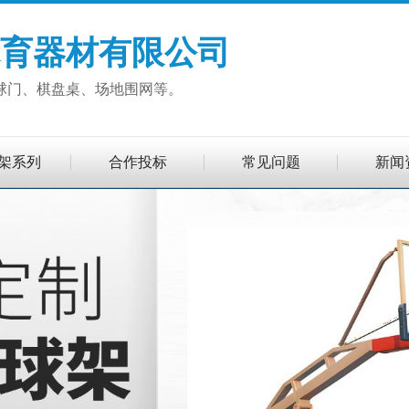
育器材有限公司
球门、棋盘桌、场地围网等。
架系列
合作投标
常见问题
新闻