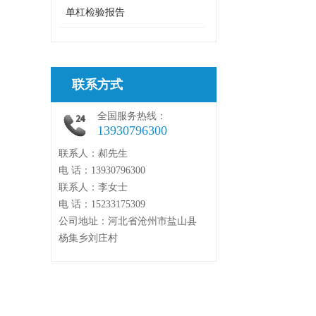
单杠检验报告
联系方式
全国服务热线：
13930796300
联系人：郝先生
电 话：13930796300
联系人：李女士
电 话：15233175309
公司地址：河北省沧州市盐山县
杨集乡刘庄村