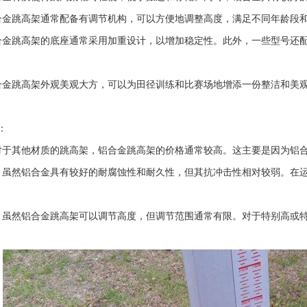
合金跳高架通常配备有调节机构，可以方便地调整高度，满足不同年龄段
合金跳高架的底座通常采用加重设计，以增加稳定性。此外，一些型号还
合金跳高架外观美观大方，可以为田径训练和比赛场地增添一份整洁和美
：
对于其他材质的跳高架，铝合金跳高架的价格通常较高。这主要是因为铝
：虽然铝合金具有较好的耐腐蚀性和耐久性，但其抗冲击性相对较弱。在
：虽然铝合金跳高架可以调节高度，但调节范围通常有限。对于特别高或