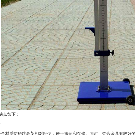
缺点如下：
：
合金材质使得跳高架相对轻便，便于搬运和存储。同时，铝合金具有较好