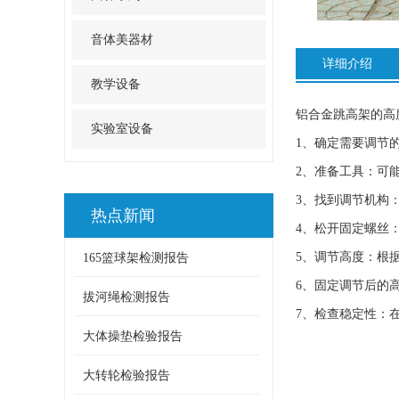
音体美器材
详细介绍
教学设备
铝合金跳高架的高
实验室设备
1、确定需要调节
2、准备工具：可
3、找到调节机构
热点新闻
4、松开固定螺丝
5、调节高度：根
165篮球架检测报告
6、固定调节后的
拔河绳检测报告
7、检查稳定性：
大体操垫检验报告
大转轮检验报告