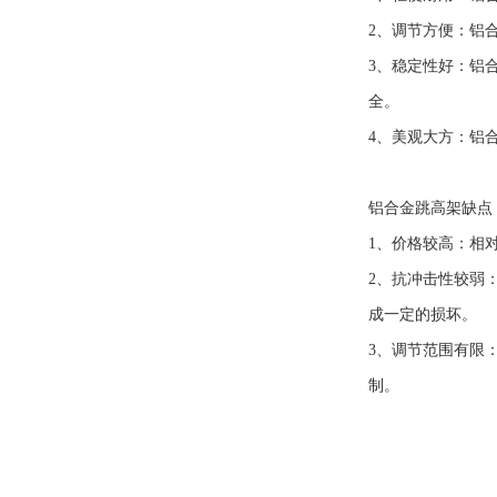
2、调节方便：铝
3、稳定性好：铝
全。
4、美观大方：铝
铝合金跳高架缺点
1、价格较高：相
2、抗冲击性较弱
成一定的损坏。
3、调节范围有限
制。