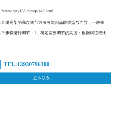
www.qsty168.com/p/148.html
合金跳高架的高度调节方法可能因品牌或型号而异，一般来
以下步骤进行调节：1、确定需要调节的高度：根据训练或比
TEL:13930796300
立即联系