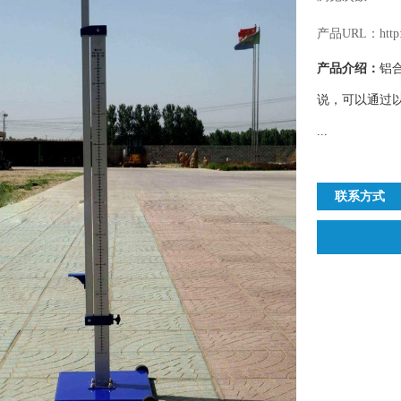
产品URL：http://
产品介绍：
铝
说，可以通过
...
联系方式