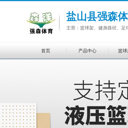
盐山县强森体
主营：篮球架、健身路径、足
首页
产品中心
篮球