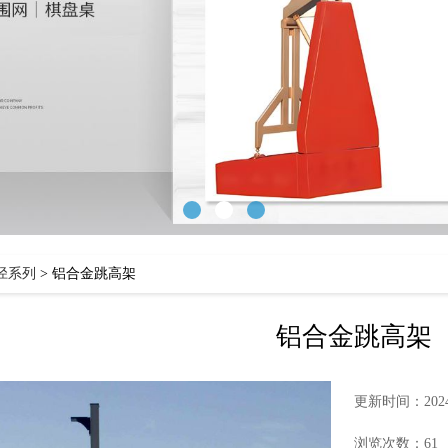
径系列
>
铝合金跳高架
铝合金跳高架
更新时间：2024-
浏览次数：61