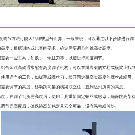
度调节方法可能因品牌或型号而异，一般来说，可以通过以下步骤进行调
的高度：根据训练或比赛的要求，确定需要调节的跳高架高度。
能需要一些工具，如扳手、螺丝刀等，以便进行高度调节。
：铝合金跳高架通常配有高度调节机构，可以在跳高架的立柱或横梁上找
：使用适当的工具，如扳手或螺丝刀，松开固定跳高架高度的螺丝或螺母
据需要调节的高度，移动跳高架的横梁或立柱，直到达到所需的高度。
高度：在调节到所需高度后，使用工具重新固定螺丝或螺母，确保跳高架
在调节完高度后，确保跳高架稳定且安全可靠，没有晃动或倾斜。