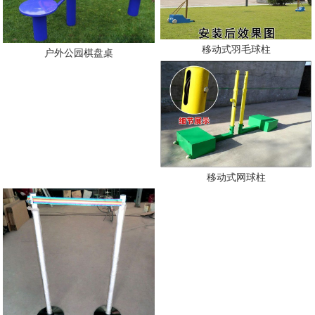
移动式羽毛球柱
户外公园棋盘桌
移动式网球柱