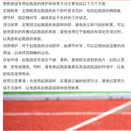
塑胶跑道专用起跑器的维护和保养方法主要包括以下几个方面：
定期检查：定期检查起跑器的各个部件是否完好，包括起跑器的脚踏板、
调节杆、固定螺丝等，确保其处于良好的工作状态。
清洁保养：定期清洁起跑器的表面和内部，避免灰尘和污垢的积累。可以
使用柔软的布擦拭起跑器的表面，避免使用过于粗糙的布或化学清洁剂，
以免损坏起跑器的表面。
润滑维护：对于起跑器的活动部件，如调节杆等，可以定期涂抹适量的润
滑油，以保持其顺畅的运动。
存放环境：起跑器应存放在干燥、通风、避免阳光直射的地方，以防止受
潮、变形或褪色。同时，避免将起跑器暴露在高温或低温的环境中，以免
影响其使用寿命。
使用注意事项：在使用起跑器时，应遵循正确的使用方法，避免过度用力
或不当操作，以免损坏起跑器或影响使用效果。