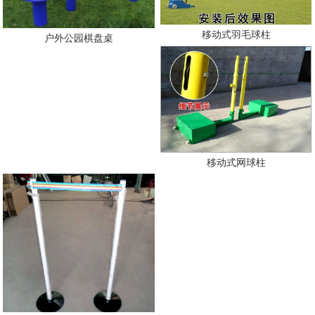
移动式羽毛球柱
户外公园棋盘桌
移动式网球柱