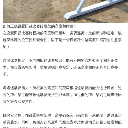
如何正确设置田径
比赛跨栏架
的高度和间距？
在设置田径比赛跨栏架的高度和间距时，需要遵循一定的标准和规定，以
确保比赛的公正性和安全性。以下是一些设置跨栏架高度和间距的注意事
项：
遵循比赛规定：不同的田径比赛项目可能有不同的跨栏架高度和间距要
求。在设置跨栏架时，需要遵循比赛规定，确保高度和间距符合比赛要
求。
考虑运动员能力：跨栏架的高度和间距应根据运动员的能力进行设置。过
高的跨栏架可能导致运动员无法完成比赛，而过低的跨栏架则可能降低比
赛的难度和观赏性。
确保安全性：在设置跨栏架时，需要确保它们稳固且不易倒塌，以避免运
动员受伤。同时，跨栏架的高度和间距也应考虑到运动员的跑步速度和跳