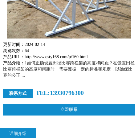
更新时间：2024-02-14
浏览次数：64
产品URL：http://www.qsty168.com/p/160.html
产品介绍：
1如何正确设置田径比赛跨栏架的高度和间距？在设置田径
比赛跨栏架的高度和间距时，需要遵循一定的标准和规定，以确保比
赛的公正 ...
TEL:13930796300
联系方式
立即联系
详细介绍