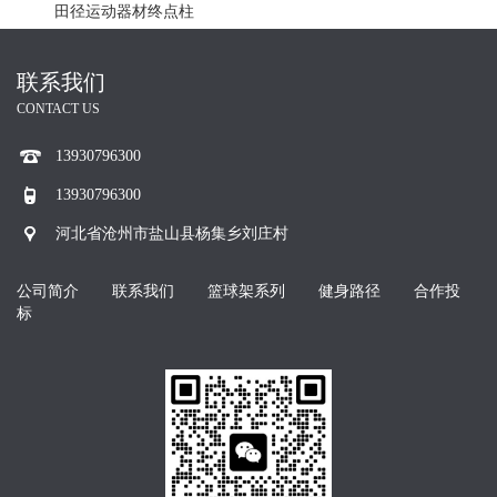
田径运动器材终点柱
联系我们
CONTACT US
13930796300
13930796300
河北省沧州市盐山县杨集乡刘庄村
公司简介
联系我们
篮球架系列
健身路径
合作投
标