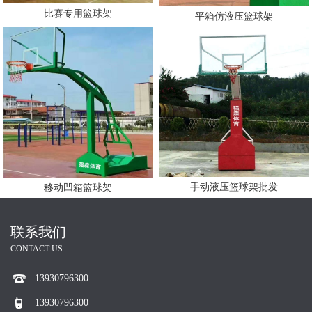
比赛专用篮球架
平箱仿液压篮球架
手动液压篮球架批发
移动凹箱篮球架
联系我们
CONTACT US
13930796300
13930796300