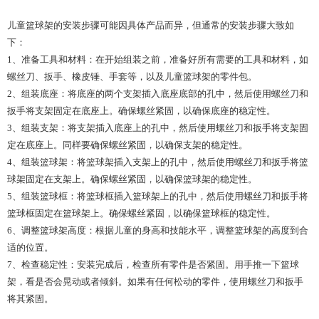
儿童篮球架的安装步骤可能因具体产品而异，但通常的安装步骤大致如
下：
1、准备工具和材料：在开始组装之前，准备好所有需要的工具和材料，如
螺丝刀、扳手、橡皮锤、手套等，以及儿童篮球架的零件包。
2、组装底座：将底座的两个支架插入底座底部的孔中，然后使用螺丝刀和
扳手将支架固定在底座上。确保螺丝紧固，以确保底座的稳定性。
3、组装支架：将支架插入底座上的孔中，然后使用螺丝刀和扳手将支架固
定在底座上。同样要确保螺丝紧固，以确保支架的稳定性。
4、组装篮球架：将篮球架插入支架上的孔中，然后使用螺丝刀和扳手将篮
球架固定在支架上。确保螺丝紧固，以确保篮球架的稳定性。
5、组装篮球框：将篮球框插入篮球架上的孔中，然后使用螺丝刀和扳手将
篮球框固定在篮球架上。确保螺丝紧固，以确保篮球框的稳定性。
6、调整篮球架高度：根据儿童的身高和技能水平，调整篮球架的高度到合
适的位置。
7、检查稳定性：安装完成后，检查所有零件是否紧固。用手推一下篮球
架，看是否会晃动或者倾斜。如果有任何松动的零件，使用螺丝刀和扳手
将其紧固。