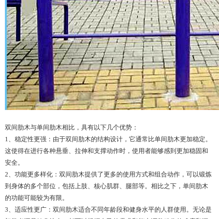
双间肋木与
单间肋木
相比，具有以下几个优势：
1、稳定性更强：由于双间肋木的结构设计，它通常比单间肋木更加稳定。
这使得在进行各种悬垂、拉伸和支撑动作时，使用者能够感到更加稳固和
安全。
2、功能更多样化：双间肋木提供了更多的使用方式和组合动作，可以锻炼
到身体的多个部位，包括上肢、核心肌群、腿部等。相比之下，单间肋木
的功能可能较为有限。
3、适应性更广：双间肋木适合不同年龄段和健身水平的人群使用。无论是