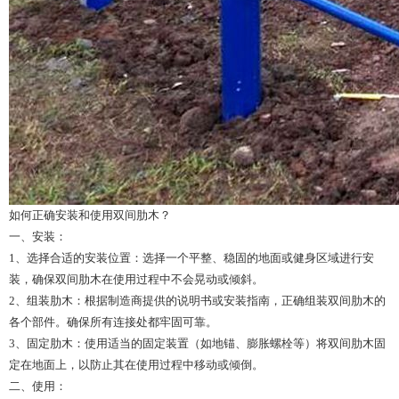
如何正确安装和使用双间肋木？
一、安装：
1、选择合适的安装位置：选择一个平整、稳固的地面或健身区域进行安
装，确保双间肋木在使用过程中不会晃动或倾斜。
2、组装肋木：根据制造商提供的说明书或安装指南，正确组装双间肋木的
各个部件。确保所有连接处都牢固可靠。
3、固定肋木：使用适当的固定装置（如地锚、膨胀螺栓等）将双间肋木固
定在地面上，以防止其在使用过程中移动或倾倒。
二、使用：