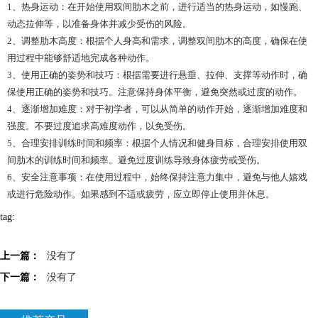
1、热身运动：在开始使用双间肋木之前，进行适当的热身运动，如慢跑、
动态拉伸等，以准备身体并减少受伤的风险。
2、调整肋木高度：根据个人身高和需求，调整双间肋木的高度，确保在使
用过程中能够舒适地完成各种动作。
3、使用正确的姿势和技巧：根据需要进行悬垂、拉伸、支撑等动作时，确
保使用正确的姿势和技巧。注意保持身体平衡，避免突然或过度的动作。
4、逐渐增加难度：对于初学者，可以从简单的动作开始，逐渐增加难度和
强度。不要过度追求高难度动作，以免受伤。
5、合理安排训练时间和频率：根据个人情况和健身目标，合理安排使用双
间肋木的训练时间和频率。避免过度训练导致身体疲劳或受伤。
6、安全注意事项：在使用过程中，始终保持注意力集中，避免与他人嬉戏
或进行危险动作。如果感到不适或疲劳，应立即停止使用并休息。
tag:
上一篇：
没有了
下一篇：
没有了