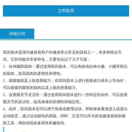
立即联系
详细介绍
双间肋木是现代健身房和户外健身景点常见的器材之一，有多种组合方
式。它的功能非常多样化，主要包括以下几个方面：
1、拉伸腿部肌肉：通过使用双间肋木，可以有效地拉伸大腿、小腿等部位
的肌肉，提高肌肉的柔韧性和弹性。
2、锻炼腹肌及上肢悬垂能力：在双间肋木上进行悬垂或引体向上等动作，
可以锻炼到腹部的肌肉以及上肢的悬垂能力。
3、改善髋关节灵活性：通过使用双间肋木进行一些特定的动作，可以改善
髋关节的灵活性，提高身体的协调性和稳定性。
4、此外，双间肋木还可以用于热身或整理运动，帮助身体逐渐进入或退出
运动状态，减少运动损伤的风险。同时，它也可以作为其他健身器材的辅
助工具，增加训练的多样性和趣味性。