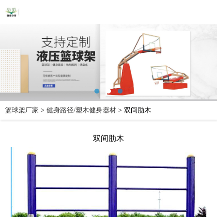
篮球架厂家
>
健身路径/塑木健身器材
>
双间肋木
双间肋木