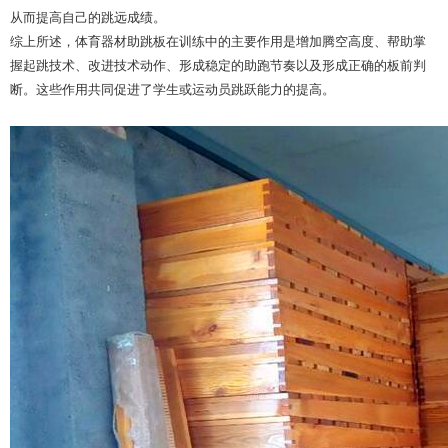
从而提高自己的跳远成绩。
综上所述，体育器材助跳板在训练中的主要作用是增加腾空高度、帮助掌
握起跳技术、改进技术动作、形成稳定的助跑节奏以及形成正确的板前判
断。这些作用共同促进了学生或运动员跳跃能力的提高。