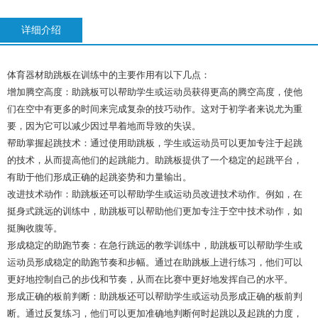
详细介绍
体育器材助跳板在训练中的主要作用有以下几点：
增加腾空高度：助跳板可以帮助学生或运动员获得更高的腾空高度，使他
们在空中有更多的时间来完成复杂的技巧动作。这对于初学者来说尤为重
要，因为它可以减少因过早着地而导致的失误。
帮助掌握起跳技术：通过使用助跳板，学生或运动员可以更加专注于起跳
的技术，从而提高他们的起跳能力。助跳板提供了一个稳定的起跳平台，
有助于他们形成正确的起跳姿势和力量输出。
改进技术动作：助跳板还可以帮助学生或运动员改进技术动作。例如，在
挺身式跳远的训练中，助跳板可以帮助他们更加专注于空中技术动作，如
挺胸收腹等。
形成稳定的助跑节奏：在急行跳远的教学训练中，助跳板可以帮助学生或
运动员形成稳定的助跑节奏和步幅。通过在助跳板上进行练习，他们可以
更好地控制自己的步伐和节奏，从而在比赛中更好地发挥自己的水平。
形成正确的板前判断：助跳板还可以帮助学生或运动员形成正确的板前判
断。通过反复练习，他们可以更加准确地判断何时起跳以及起跳的力度，