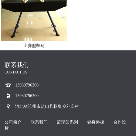
比赛型鞍马
联系我们
CONTACT US
13930796300
13930796300
河北省沧州市盐山县杨集乡刘庄村
公司简介
联系我们
篮球架系列
健身路径
合作投
标