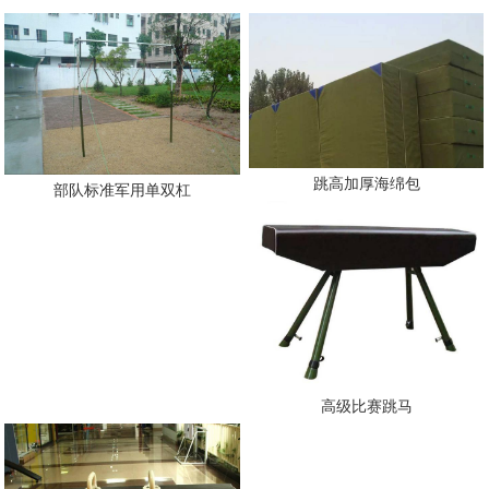
跳高加厚海绵包
部队标准军用单双杠
高级比赛跳马