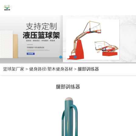
篮球架厂家
>
健身路径/塑木健身器材
>
腿部训练器
腿部训练器