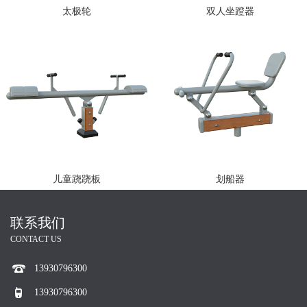
太极轮
双人坐蹬器
儿童跷跷板
划船器
联系我们
CONTACT US
13930796300
13930796300