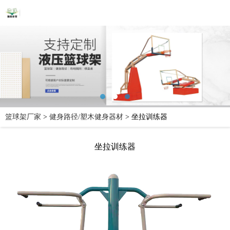
篮球架厂家
>
健身路径/塑木健身器材
>
坐拉训练器
坐拉训练器