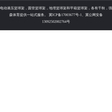
电动液压篮球架
，
圆管篮球架
，
地埋篮球架
和
平箱篮球架
，各有千秋，强
森体育提供一站式服务。
冀ICP备17003677号-1
、
冀公网安备
13092502002764号