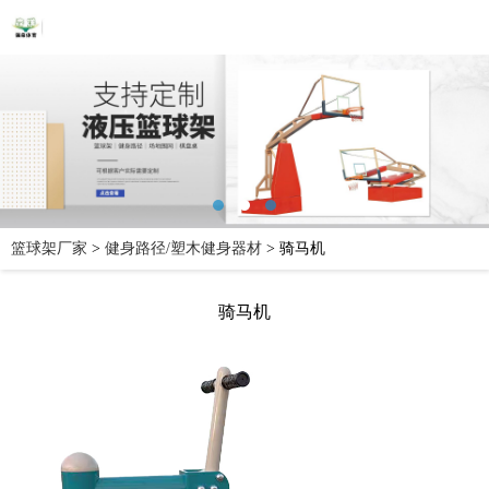
篮球架厂家
>
健身路径/塑木健身器材
>
骑马机
骑马机