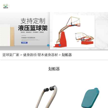
篮球架厂家
>
健身路径/塑木健身器材
>
划船器
划船器