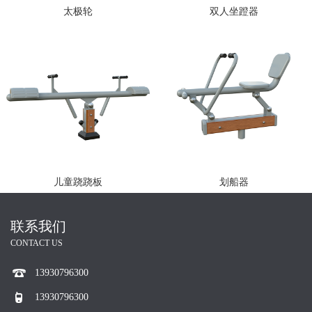
太极轮
双人坐蹬器
儿童跷跷板
划船器
联系我们
CONTACT US
13930796300
13930796300