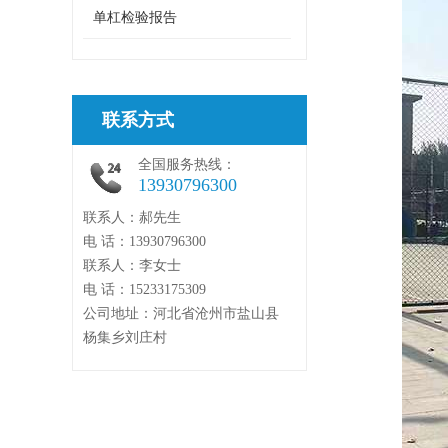
单杠检验报告
联系方式
全国服务热线：
13930796300
联系人：郝先生
电 话：13930796300
联系人：李女士
电 话：15233175309
公司地址：河北省沧州市盐山县
杨集乡刘庄村