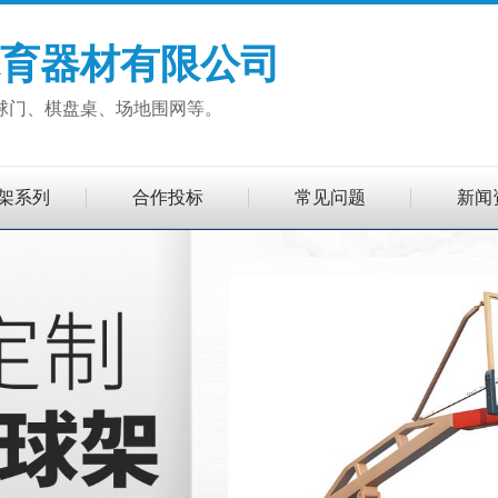
育器材有限公司
球门、棋盘桌、场地围网等。
架系列
合作投标
常见问题
新闻