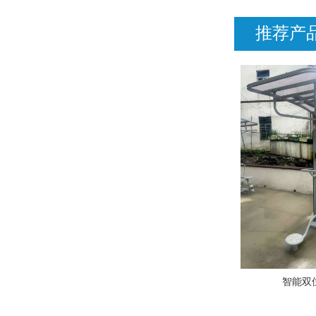
推荐产
智能双