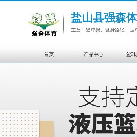
盐山县强森体
主营：篮球架、健身路径、足
首页
产品中心
篮球