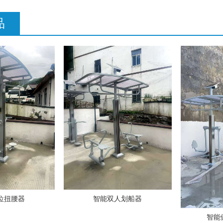
品
位扭腰器
智能双人划船器
智能