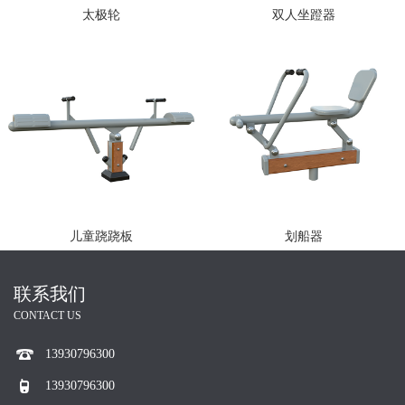
太极轮
双人坐蹬器
儿童跷跷板
划船器
联系我们
CONTACT US
13930796300
13930796300