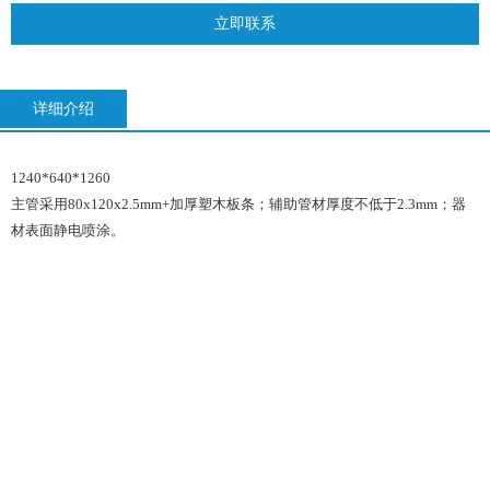
立即联系
详细介绍
1240*640*1260
主管采用80x120x2.5mm+加厚塑木板条；辅助管材厚度不低于2.3mm；器
材表面静电喷涂。