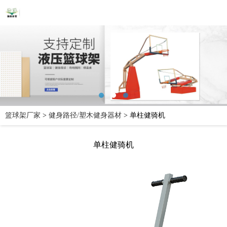
篮球架厂家
>
健身路径/塑木健身器材
>
单柱健骑机
单柱健骑机