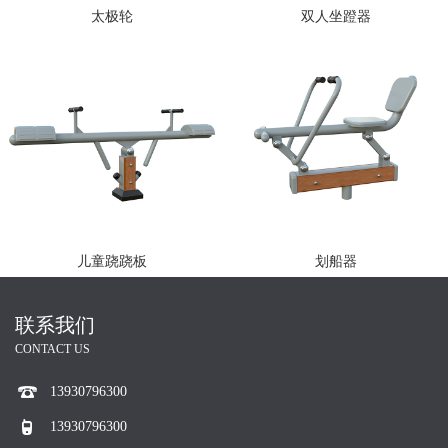
太极轮
双人坐蹬器
儿童跷跷板
划船器
联系我们
CONTACT US
13930796300
13930796300