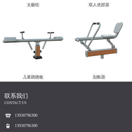
太极轮
双人坐蹬器
儿童跷跷板
划船器
联系我们
CONTACT US
13930796300
13930796300