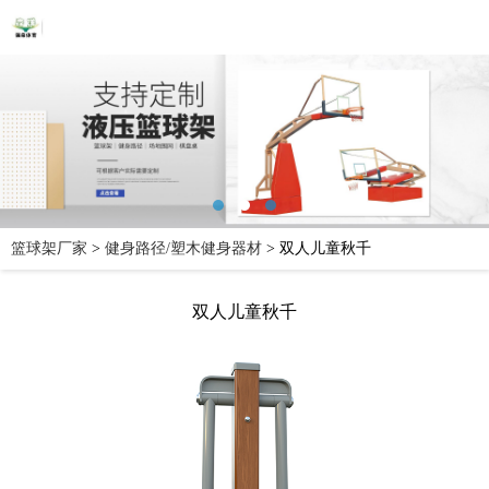
篮球架厂家
>
健身路径/塑木健身器材
>
双人儿童秋千
双人儿童秋千