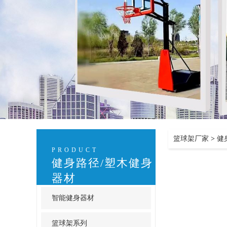
篮球架厂家
>
健
PRODUCT
健身路径/塑木健身
器材
智能健身器材
篮球架系列