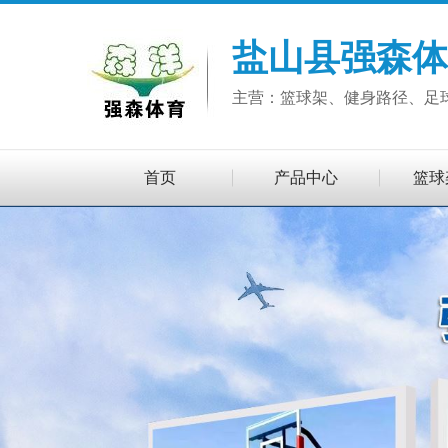
盐山县强森体
主营：篮球架、健身路径、足
首页
产品中心
篮球