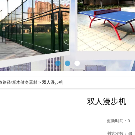
身路径/塑木健身器材
>
双人漫步机
双人漫步机
更新时间：0
浏览次数：48