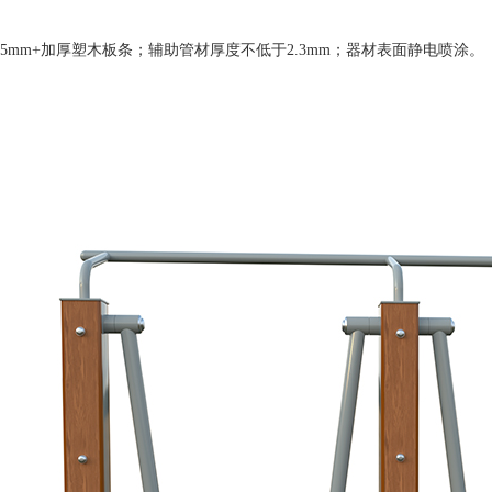
0x2.5mm+加厚塑木板条；辅助管材厚度不低于2.3mm；器材表面静电喷涂。