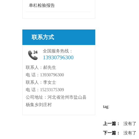
单杠检验报告
联系方式
全国服务热线：
13930796300
联系人：郝先生
电 话：13930796300
联系人：李女士
电 话：15233175309
公司地址：河北省沧州市盐山县
杨集乡刘庄村
tag:
上一篇：
没有了
下一篇：
没有了