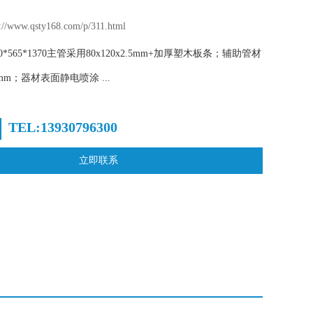
www.qsty168.com/p/311.html
80*565*1370主管采用80x120x2.5mm+加厚塑木板条；辅助管材
mm；器材表面静电喷涂 ...
TEL:13930796300
立即联系