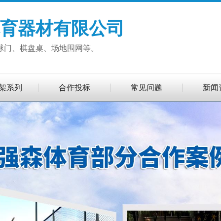
育器材有限公司
球门、棋盘桌、场地围网等。
架系列
合作投标
常见问题
新闻