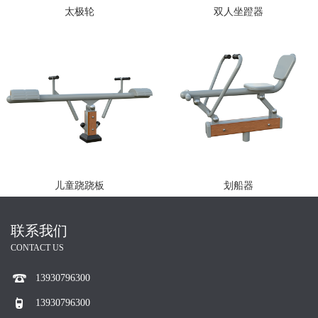
太极轮
双人坐蹬器
儿童跷跷板
划船器
联系我们
CONTACT US
13930796300
13930796300