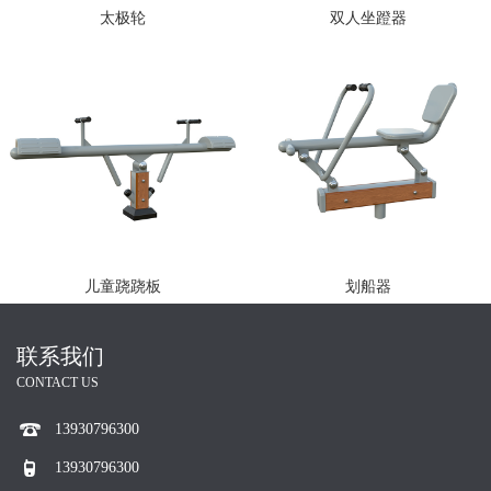
太极轮
双人坐蹬器
儿童跷跷板
划船器
联系我们
CONTACT US
13930796300
13930796300