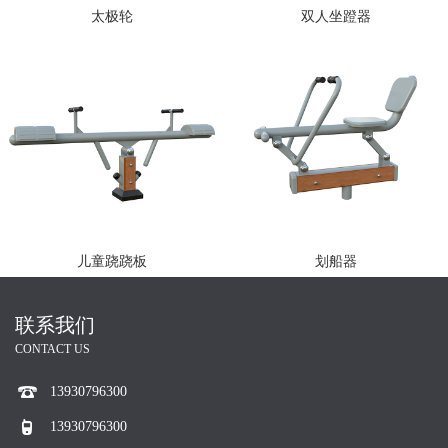
太极轮
双人坐蹬器
儿童跷跷板
划船器
联系我们
CONTACT US
13930796300
13930796300